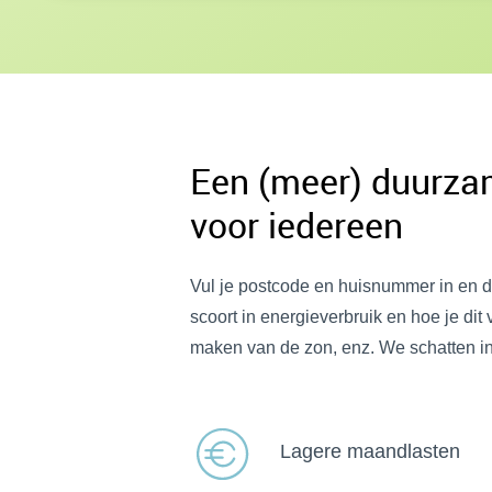
Een (meer) duurz
voor iedereen
Vul je postcode en huisnummer in en d
scoort in energieverbruik en hoe je di
maken van de zon, enz. We schatten in w
Lagere maandlasten