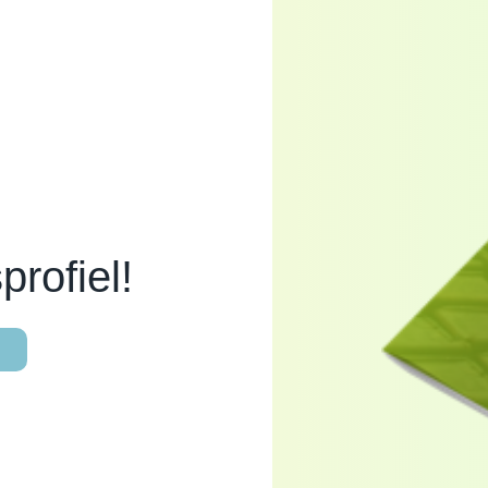
rofiel!