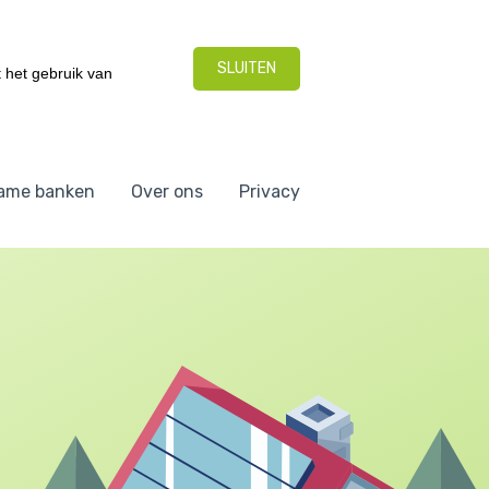
SLUITEN
 het gebruik van
ame banken
Over ons
Privacy