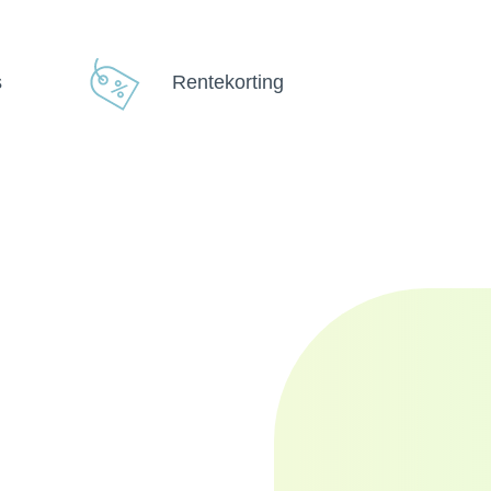
s
Rentekorting