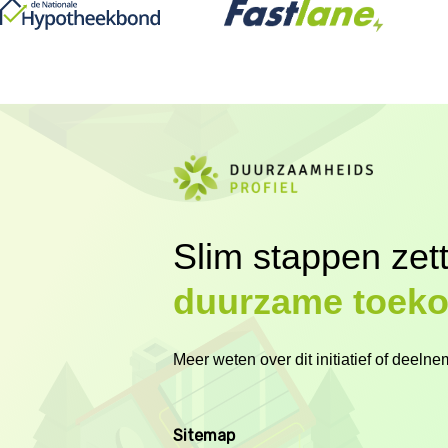
Slim stappen zet
duurzame toek
Meer weten over dit initiatief of deel
Sitemap