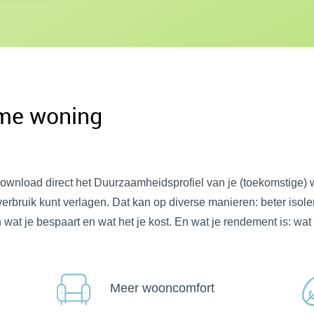
ame woning
ownload direct het Duurzaamheidsprofiel van je (toekomstige) w
t verbruik kunt verlagen. Dat kan op diverse manieren: beter iso
at je bespaart en wat het je kost. En wat je rendement is: wat 
Meer wooncomfort