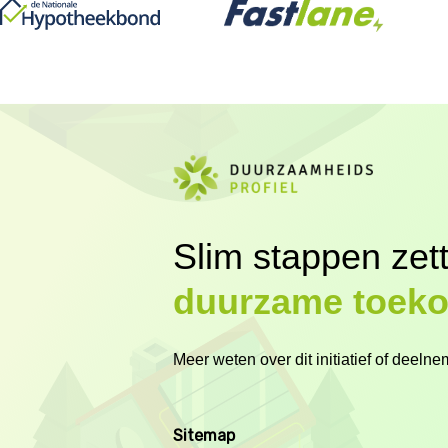
Slim stappen zet
duurzame toek
Meer weten over dit initiatief of deel
Sitemap