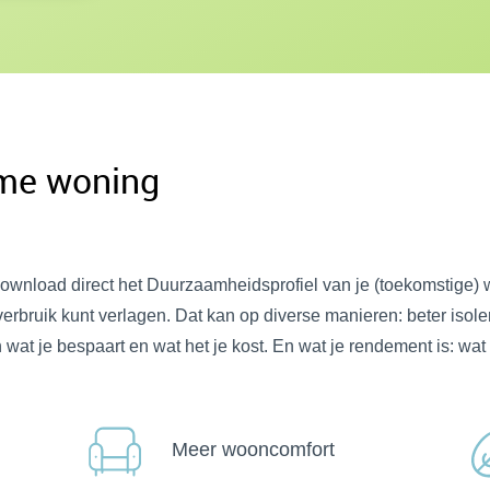
ame woning
ownload direct het Duurzaamheidsprofiel van je (toekomstige) w
t verbruik kunt verlagen. Dat kan op diverse manieren: beter iso
at je bespaart en wat het je kost. En wat je rendement is: wat 
Meer wooncomfort