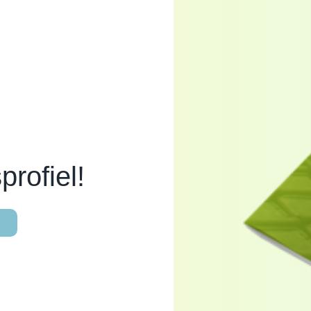
rofiel!