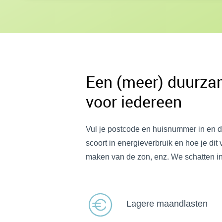
Een (meer) duurz
voor iedereen
Vul je postcode en huisnummer in en d
scoort in energieverbruik en hoe je di
maken van de zon, enz. We schatten in w
Lagere maandlasten