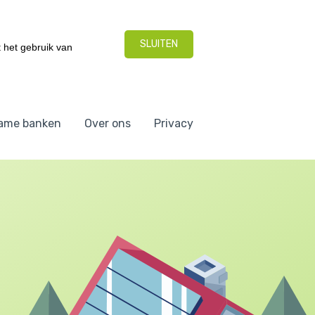
SLUITEN
 het gebruik van
ame banken
Over ons
Privacy