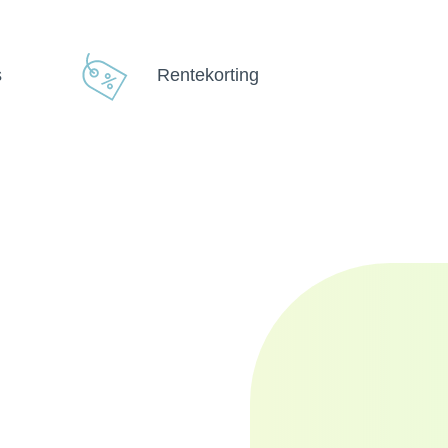
s
Rentekorting